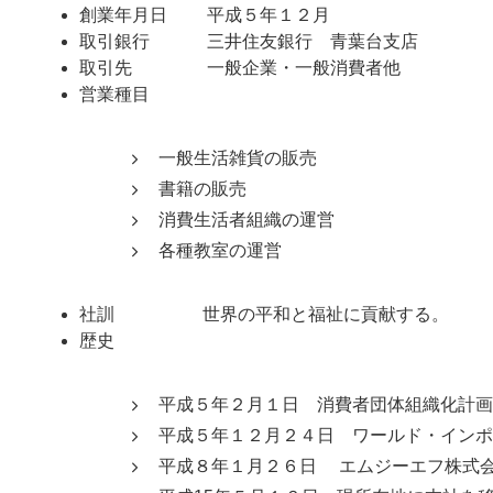
創業年月日 平成５年１２月
取引銀行 三井住友銀行 青葉台支店
取引先 一般企業・一般消費者他
営業種目
一般生活雑貨の販売
書籍の販売
消費生活者組織の運営
各種教室の運営
社訓 世界の平和と福祉に貢献する。
歴史
平成５年２月１日 消費者団体組織化計画
平成５年１２月２４日 ワールド・インポ
平成８年１月２６日 エムジーエフ株式会