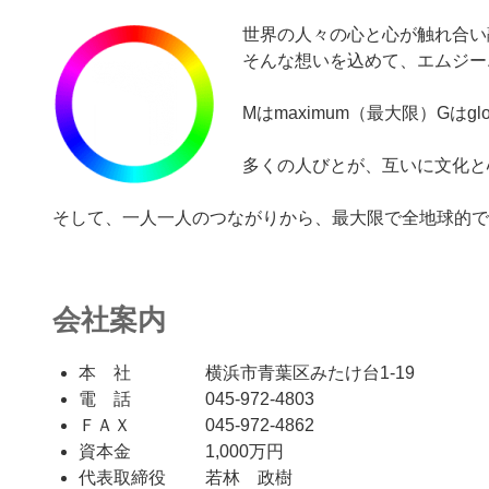
世界の人々の心と心が触れ合い
そんな想いを込めて、エムジーエフ
Mはmaximum（最大限）Gは
多くの人びとが、互いに文化と
そして、一人一人のつながりから、最大限で全地球的で
会社案内
本 社 横浜市青葉区みたけ台1-19
電 話 045-972-4803
ＦＡＸ 045-972-4862
資本金 1,000万円
代表取締役 若林 政樹