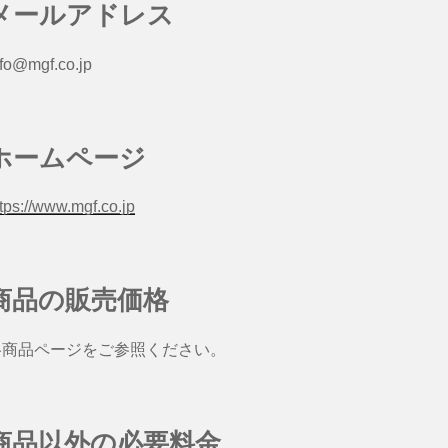
メールアドレス
nfo@mgf.co.jp
ホームページ
ttps://www.mgf.co.jp
商品の販売価格
各商品ページをご参照ください。
商品以外の必要料金