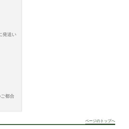
に発送い
のご都合
ページのトップへ