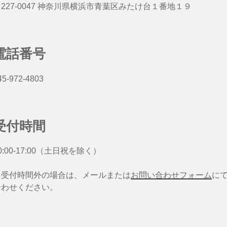
227-0047 神奈川県横浜市青葉区みたけ台１番地１９
電話番号
45-972-4803
受付時間
0:00-17:00（土日祝を除く）
※受付時間外の場合は、メールまたは
お問い合わせフォーム
に
合わせください。