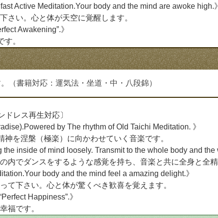
 Active Meditation.Your body and the mind are awoke high
下さい。心と体が天空に覚醒します。
erfect Awakening”.》
です。
す。（書籍対応：運気法・坐道・中・八段錦）
エンドレス再生対応〕
radise).Powered by The rhythm of Old Taichi Meditation. 》
、精神を涅槃（極楽）に向かわせていく音楽です。
he inside of mind loosely. Transmit to the whole body and the
の内でダンスをするような感覚を持ち、音楽と共に全身と全精
itation.Your body and the mind feel a amazing delight.》
って下さい。心と体が驚くべき歓喜を覚えます。
 “Perfect Happiness”.》
幸福です。