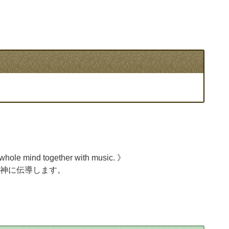
.》
 whole mind together with music. 》
神に伝導します。