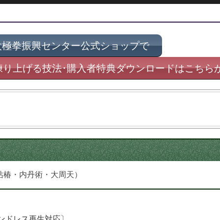
太極拳振興センター公式ショップで
練り上げる技法･購入者特典ダウンロードはこちら
站椿・内丹術・大周天）
エンドレス再生対応〕