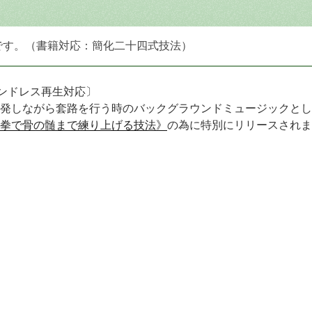
です。（書籍対応：簡化二十四式技法）
エンドレス再生対応〕
発しながら套路を行う時のバックグラウンドミュージックとし
拳で骨の髄まで練り上げる技法》
の為に特別にリリースされま