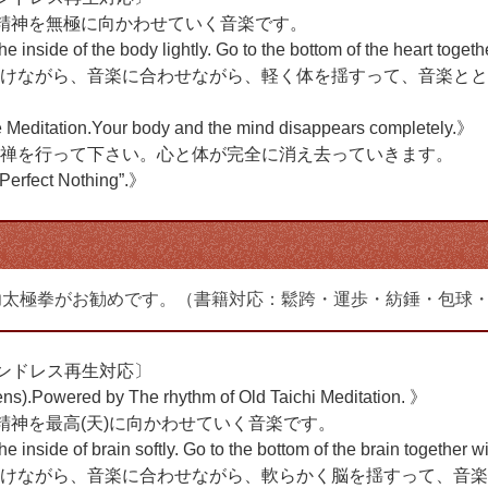
、精神を無極に向かわせていく音楽です。
inside of the body lightly. Go to the bottom of the heart toget
けながら、音楽に合わせながら、軽く体を揺すって、音楽とと
e Meditation.Your body and the mind disappears completely.》
禅を行って下さい。心と体が完全に消え去っていきます。
“Perfect Nothing”.》
功太極拳がお勧めです。（書籍対応：鬆跨・運歩・紡錘・包球
エンドレス再生対応〕
ens).Powered by The rhythm of Old Taichi Meditation. 》
精神を最高(天)に向かわせていく音楽です。
inside of brain softly. Go to the bottom of the brain together w
けながら、音楽に合わせながら、軟らかく脳を揺すって、音楽