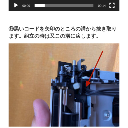
00:00
00:14
⑨黒いコードを矢印のところの溝から抜き取り
ます。組立の時は又この溝に戻します。