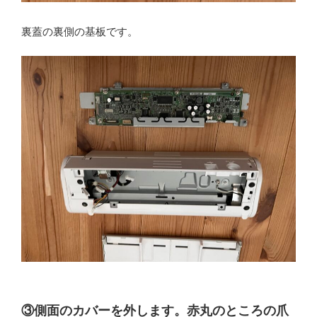
裏蓋の裏側の基板です。
③側面のカバーを外します。赤丸のところの爪