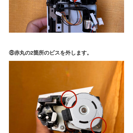
⑧赤丸の2箇所のビスを外します。