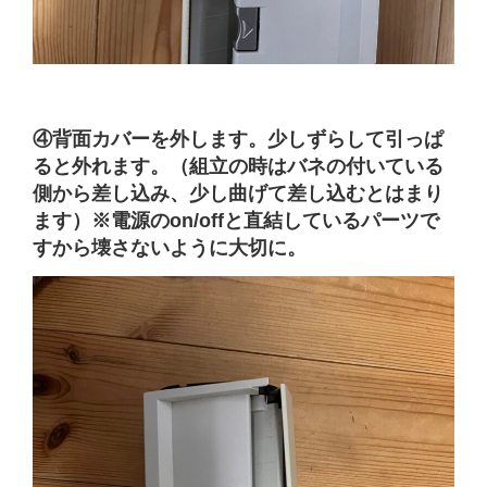
④背面カバーを外します。少しずらして引っぱ
ると外れます。（組立の時はバネの付いている
側から差し込み、少し曲げて差し込むとはまり
ます）※電源のon/offと直結しているパーツで
すから壊さないように大切に。